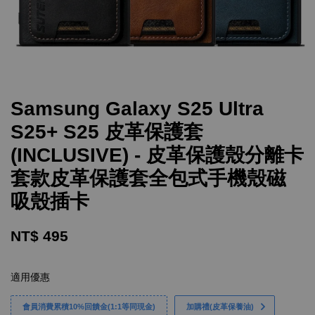
Samsung Galaxy S25 Ultra
S25+ S25 皮革保護套
(INCLUSIVE) - 皮革保護殼分離卡
套款皮革保護套全包式手機殼磁
吸殼插卡
NT$ 495
適用優惠
會員消費累積10%回饋金(1:1等同現金)
加購禮(皮革保養油)