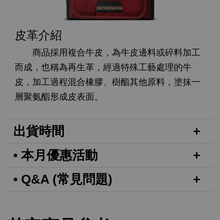
皮革介紹
商品採用複合牛皮，為牛皮邊料或碎料加工
而成，也稱為再生革，經過特殊工藝處理的牛
皮，加工過程混合橡膠、樹酯其他原料，塗抹一
層聚氨酯形成皮表面。
出貨時間
• 本月優惠活動
• Q&A (常見問題)