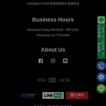
Copyright © 2026 斯寶恩實業社 版權所有
Business Hours
Monday to Friday: AM 09:00 ~ PM 18:00
Telephone: 02-7744-8086
About Us
Facebook
Instagram
Line
Visa
Master
JCB