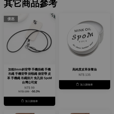
其它商品參考
優惠
加粗8mm斜背帶 手機掛繩 手機
高純度皮革保養油
吊繩 手機背帶 掛頸繩 側背帶 皮
NT$ 135
革 手機繩 吊繩掛片 免孔掛 SpoM
台灣公司貨
加入購物車
NT$ 99
NT$ 199
-50.3%
加入購物車