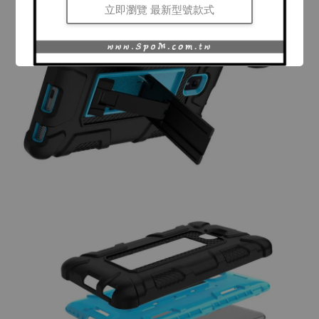
立即瀏覽 最新型號款式