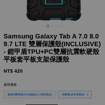
Samsung Galaxy Tab A 7.0 8.0
9.7 LTE 雙層保護殼(INCLUSIVE)
- 鎧甲盾TPU+PC雙層抗震軟硬殼
平板套平板支架保護殼
NT$ 420
適用優惠
會員消費累積10%回饋金(1:1等同現金)
加購禮(皮革保養油)