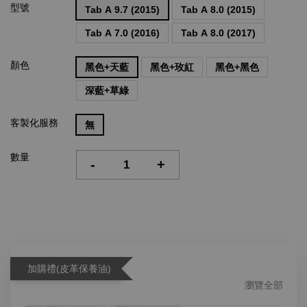
型號
Tab A 9.7 (2015)
Tab A 8.0 (2015)
Tab A 7.0 (2016)
Tab A 8.0 (2017)
顏色
黑色+天藍
黑色+玫紅
黑色+黑色
深藍+草綠
客製化服務
無
數量
-
+
加購禮(皮革保養油)
瀏覽全部