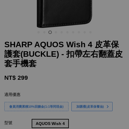
SHARP AQUOS Wish 4 皮革保
護套(BUCKLE) - 扣帶左右翻蓋皮
套手機套
NT$ 299
適用優惠
會員消費累積10%回饋金(1:1等同現金)
加購禮(皮革保養油)
型號
AQUOS Wish 4