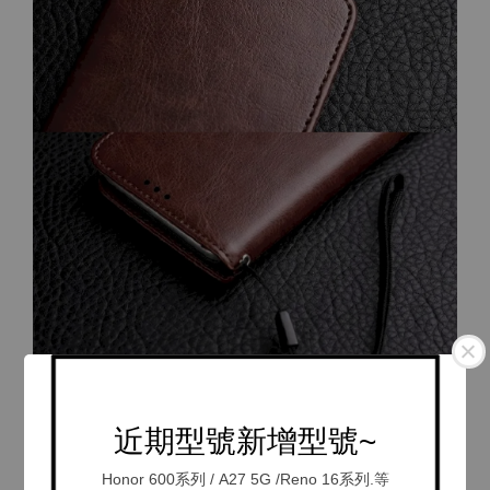
近期型號新增型號~
Honor 600系列 / A27 5G /Reno 16系列.等