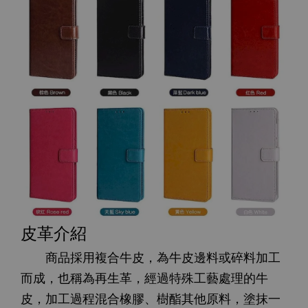
皮革介紹
商品採用複合牛皮，為牛皮邊料或碎料加工
而成，也稱為再生革，經過特殊工藝處理的牛
皮，加工過程混合橡膠、樹酯其他原料，塗抹一