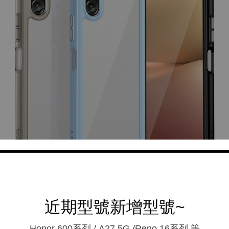
近期型號新增型號~
Honor 600系列 / A27 5G /Reno 16系列.等