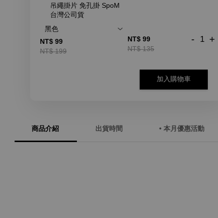
吊繩掛片 免孔掛 SpoM
台灣公司貨
-
+
NT$ 99
NT$ 99
NT$ 135
NT$ 199
加入購物車
商品介紹
出貨時間
• 本月優惠活動