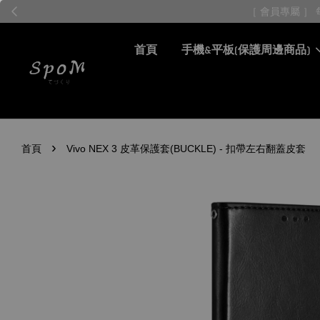
首頁
手機&平板(保護周邊商品)
›
首頁
Vivo NEX 3 皮革保護套(BUCKLE) - 扣帶左右翻蓋皮套