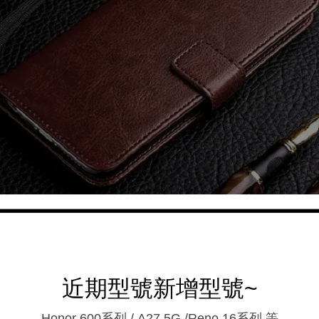
近期型號新增型號~
Honor 600系列 / A27 5G /Reno 16系列.等