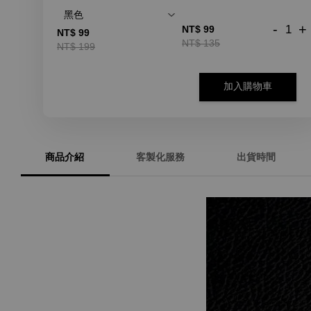
-
+
NT$ 99
NT$ 99
NT$ 135
NT$ 199
加入購物車
商品介紹
客製化服務
出貨時間