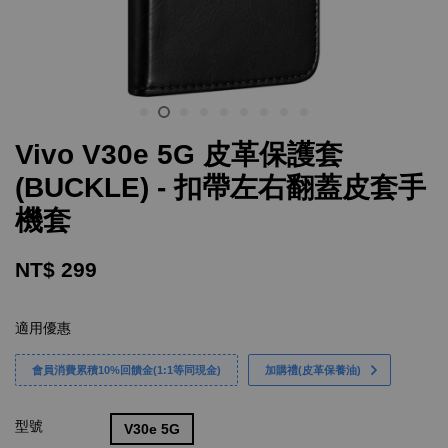
Vivo V30e 5G 皮革保護套
(BUCKLE) - 扣帶左右翻蓋皮套手
機套
NT$ 299
適用優惠
會員消費累積10%回饋金(1:1等同現金)
加購禮(皮革保養油)
型號
V30e 5G