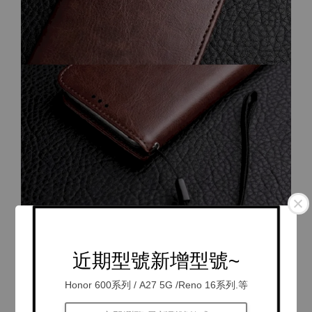
近期型號新增型號~
Honor 600系列 / A27 5G /Reno 16系列.等