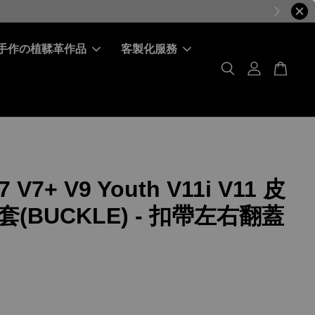
手作の植鞣革作品
客製化服務
7 V7+ V9 Youth V11i V11 皮
(BUCKLE) - 扣帶左右翻蓋