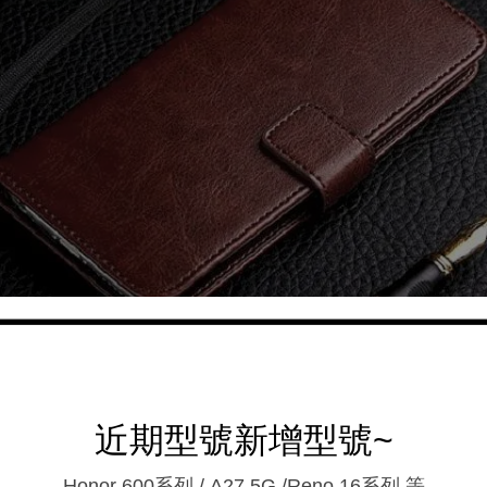
近期型號新增型號~
Honor 600系列 / A27 5G /Reno 16系列.等