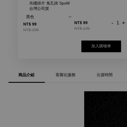
吊繩掛片 免孔掛 SpoM
台灣公司貨
-
+
NT$ 99
NT$ 99
NT$ 135
NT$ 199
加入購物車
商品介紹
客製化服務
出貨時間