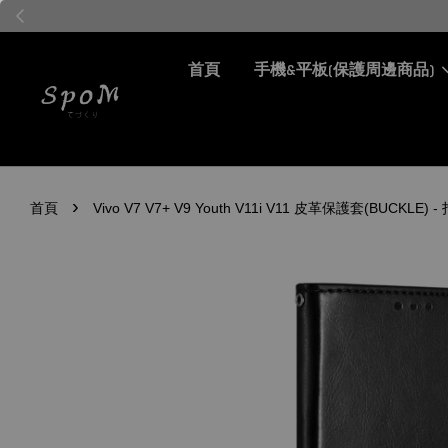
首頁
手機&平板(保護周邊商品)
›
首頁
Vivo V7 V7+ V9 Youth V11i V11 皮革保護套(BUCKL