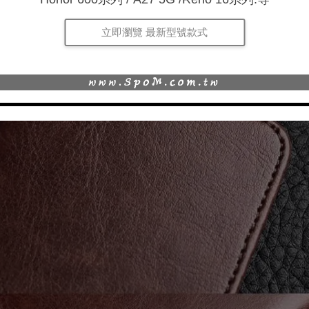
立即瀏覽 最新型號款式