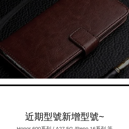
近期型號新增型號~
Honor 600系列 / A27 5G /Reno 16系列.等