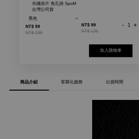
吊繩掛片 免孔掛 SpoM
台灣公司貨
-
+
NT$ 99
NT$ 99
NT$ 135
NT$ 199
加入購物車
商品介紹
客製化服務
出貨時間