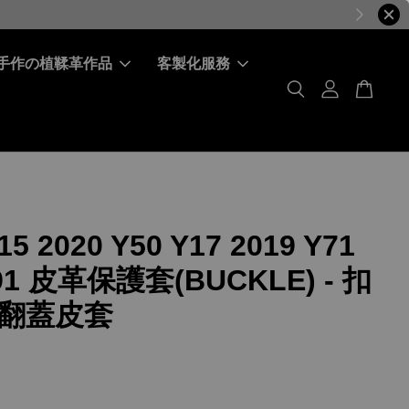
手作の植鞣革作品
客製化服務
15 2020 Y50 Y17 2019 Y71
Y91 皮革保護套(BUCKLE) - 扣
翻蓋皮套